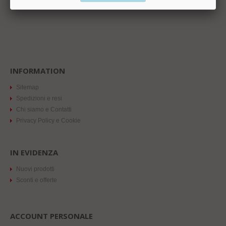
INFORMATION
Sitemap
Spedizioni e resi
Chi siamo e Contatti
Privacy Policy e Cookie
IN EVIDENZA
Nuovi prodotti
Sconti e offerte
ACCOUNT PERSONALE