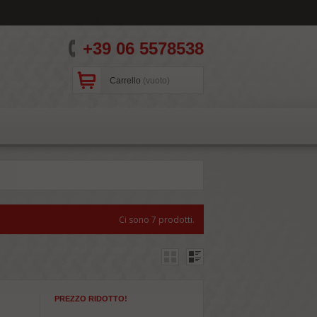
+39 06 5578538
Carrello
(vuoto)
Ci sono 7 prodotti.
PREZZO RIDOTTO!