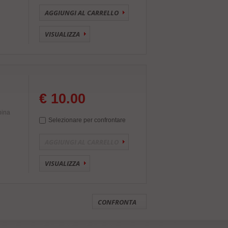
AGGIUNGI AL CARRELLO
VISUALIZZA
€ 10.00
pina
Selezionare per confrontare
AGGIUNGI AL CARRELLO
VISUALIZZA