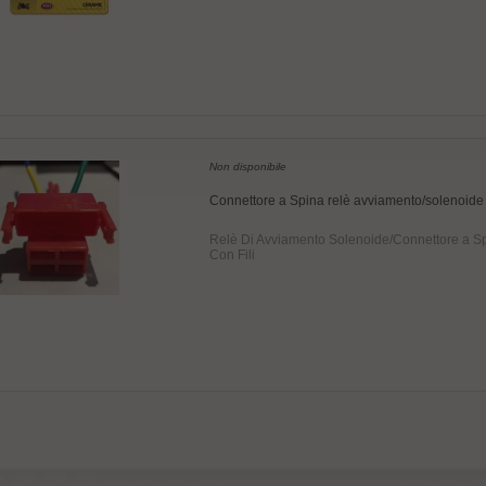
Non disponibile
Connettore a Spina relè avviamento/solenoide
Relè Di Avviamento Solenoide/Connettore a S
Con Fili