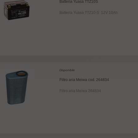
Batteria Yuasa TTZ10S
Batteria Yuasa TTZ10-S 12V 10Ah
Disponibile
Filtro aria Meiwa cod. 264834
Filtro aria Meiwa 264834